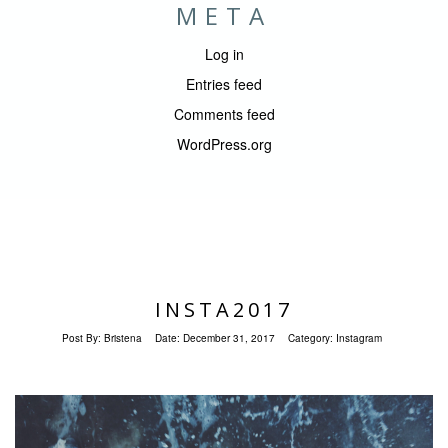
META
Log in
Entries feed
Comments feed
WordPress.org
INSTA2017
Post By:
Bristena
Date:
December 31, 2017
Category:
Instagram