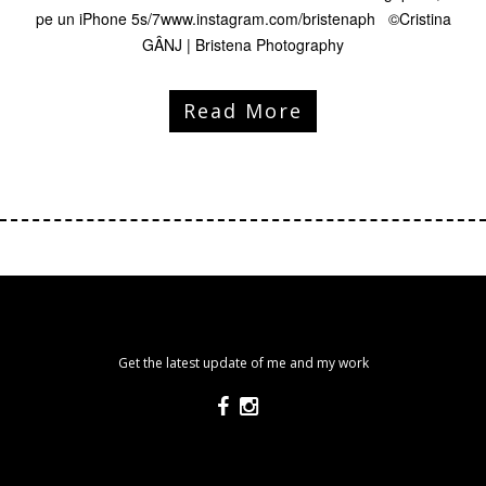
pe un iPhone 5s/7www.instagram.com/bristenaph ©Cristina
GÂNJ | Bristena Photography
Read More
Get the latest update of me and my work