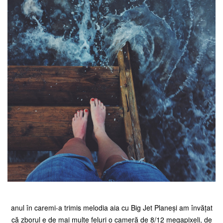
anul în caremi-a trimis melodia aia cu Big Jet Planeși am învățat
că zborul e de mai multe feluri o cameră de 8/12 megapixeli, de