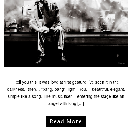
I tell you this: it was love at first gesture I’ve seen it in the
darkness, then… “bang, bang”: light, You, – beautiful, elegant,
simple like a song, like music itself – entering the stage like an
angel with long […]
Read More