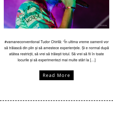
#vamaneconventional Tudor Chirilă: “În ultima vreme oamenii vor
să trăiască din plin și să amestece experiențele. Și e normal după
atâtea restricții, să vrei să trăiești totul. Să vrei să fii în toate
locurile și să experimentezi mai multe stări la […]
Read More