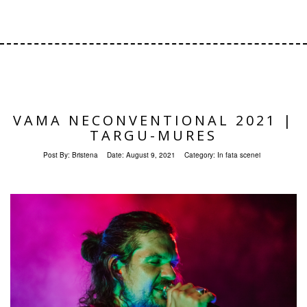
VAMA NECONVENTIONAL 2021 |
TARGU-MURES
Post By:
Bristena
Date:
August 9, 2021
Category:
In fata scenei