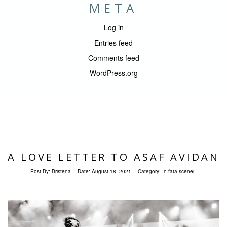
META
Log in
Entries feed
Comments feed
WordPress.org
A LOVE LETTER TO ASAF AVIDAN
Post By:
Bristena
Date:
August 18, 2021
Category:
In fata scenei