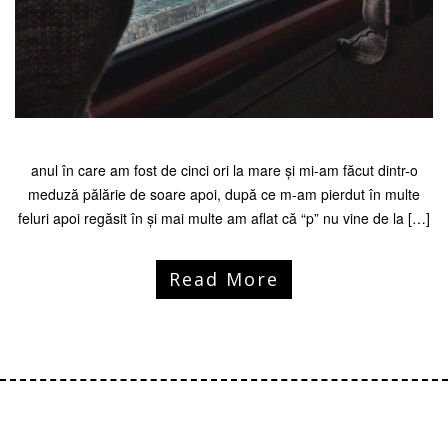
anul în care am fost de cinci ori la mare și mi-am făcut dintr-o
meduză pălărie de soare apoi, după ce m-am pierdut în multe
feluri apoi regăsit în și mai multe am aflat că “p” nu vine de la […]
Read More