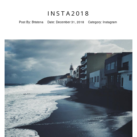
INSTA2018
Post By:
Bristena
Date:
December 31, 2018
Category:
Instagram