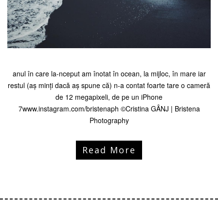
anul în care la-nceput am înotat în ocean, la mijloc, în mare iar
restul (aș minți dacă aș spune că) n-a contat foarte tare o cameră
de 12 megapixeli, de pe un iPhone
7www.instagram.com/bristenaph ©Cristina GÂNJ | Bristena
Photography
Read More