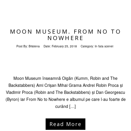
MOON MUSEUM. FROM NO TO
NOWHERE
Post By:
Bristena
Date:
February 25, 2018
Category:
In fata scenei
Moon Museum înseamnă Oigăn (Kumm, Robin and The
Backstabbers) Ami Crișan Mihai Grama Andrei Robin Proca și
Vladimir Proca (Robin and The Backstabbers) și Dan Georgescu
(Byron) iar From No to Nowhere e albumul pe care l-au foarte de
curând […]
Read More