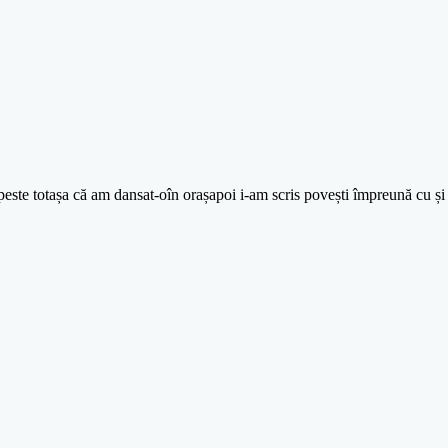
este totașa că am dansat-oîn orașapoi i-am scris povești împreună cu și