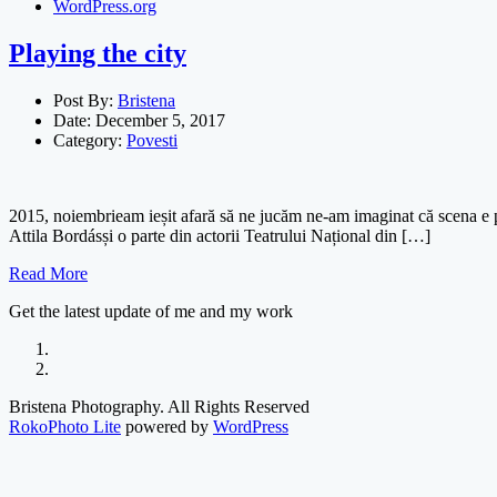
WordPress.org
Playing the city
Post By:
Bristena
Date:
December 5, 2017
Category:
Povesti
2015, noiembrieam ieșit afară să ne jucăm ne-am imaginat că scena e p
Attila Bordásși o parte din actorii Teatrului Național din […]
Read More
Get the latest update of me and my work
Bristena Photography. All Rights Reserved
RokoPhoto Lite
powered by
WordPress