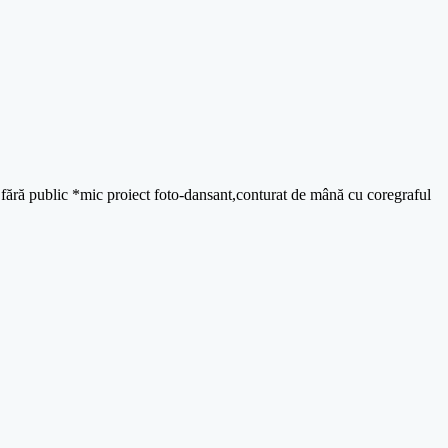
 fără public *mic proiect foto-dansant,conturat de mână cu coregraful