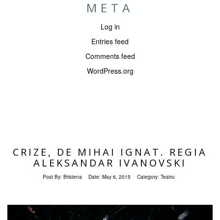
META
Log in
Entries feed
Comments feed
WordPress.org
CRIZE, DE MIHAI IGNAT. REGIA
ALEKSANDAR IVANOVSKI
Post By:
Bristena
Date:
May 6, 2015
Category:
Teatru