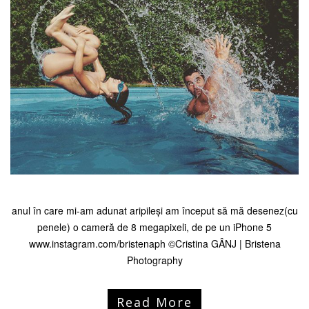
anul în care mi-am adunat aripileși am început să mă desenez(cu
penele) o cameră de 8 megapixeli, de pe un iPhone 5
www.instagram.com/bristenaph ©Cristina GÂNJ | Bristena
Photography
Read More