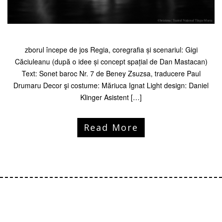
zborul începe de jos Regia, coregrafia și scenariul: Gigi
Căciuleanu (după o idee și concept spațial de Dan Mastacan)
Text: Sonet baroc Nr. 7 de Beney Zsuzsa, traducere Paul
Drumaru Decor şi costume: Măriuca Ignat Light design: Daniel
Klinger Asistent […]
Read More