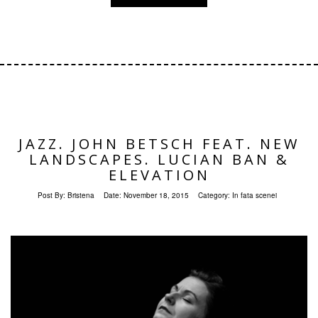
JAZZ. JOHN BETSCH FEAT. NEW
LANDSCAPES. LUCIAN BAN &
ELEVATION
Post By:
Bristena
Date:
November 18, 2015
Category:
In fata scenei