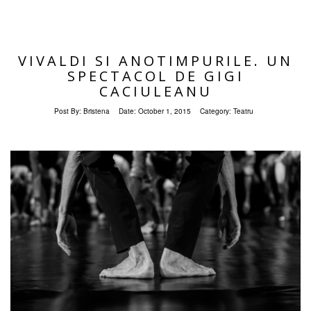
VIVALDI SI ANOTIMPURILE. UN
SPECTACOL DE GIGI
CACIULEANU
Post By:
Bristena
Date:
October 1, 2015
Category:
Teatru