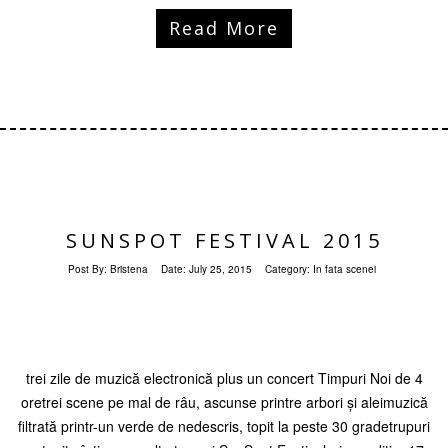
Read More
SUNSPOT FESTIVAL 2015
Post By:
Bristena
Date:
July 25, 2015
Category:
In fata scenei
trei zile de muzică electronică plus un concert Timpuri Noi de 4
oretrei scene pe mal de râu, ascunse printre arbori și aleimuzică
filtrată printr-un verde de nedescris, topit la peste 30 gradetrupuri